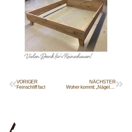
VORIGER
NÄCHSTER
Feinschliff fact
Woher kommt: „Nägel mit Köpfen machen“