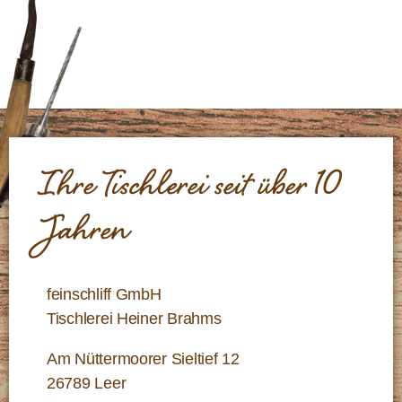
Ihre Tischlerei seit über 10
Jahren
feinschliff GmbH
Tischlerei Heiner Brahms
Am Nüttermoorer Sieltief 12
26789 Leer