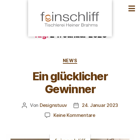
Tag:
24. Januar 2023
NEWS
Ein glücklicher
Gewinner
Von
Designstuuv
24. Januar 2023
Keine Kommentare