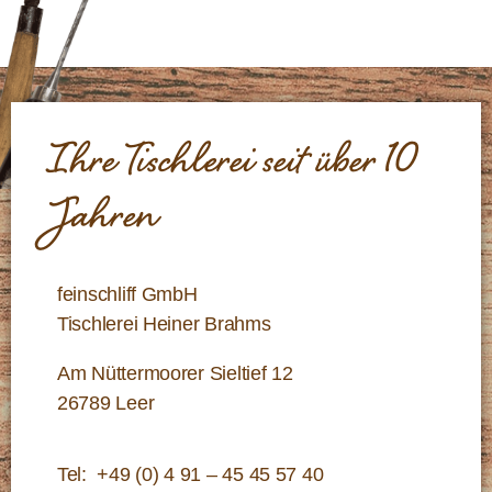
Ihre Tischlerei seit über 10
Jahren
feinschliff GmbH
Tischlerei Heiner Brahms
Am Nüttermoorer Sieltief 12
26789 Leer
Tel:
+49 (0) 4 91 – 45 45 57 40