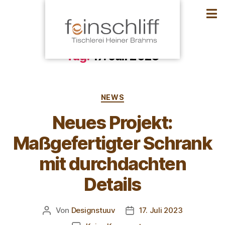
Tag:
17. Juli 2023
NEWS
Neues Projekt:
Maßgefertigter Schrank
mit durchdachten
Details
Von
Designstuuv
17. Juli 2023