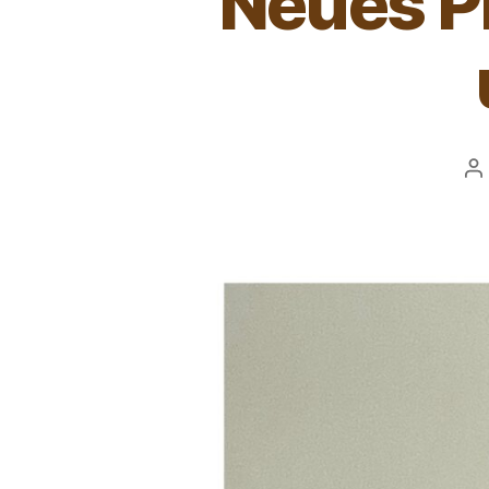
Neues P