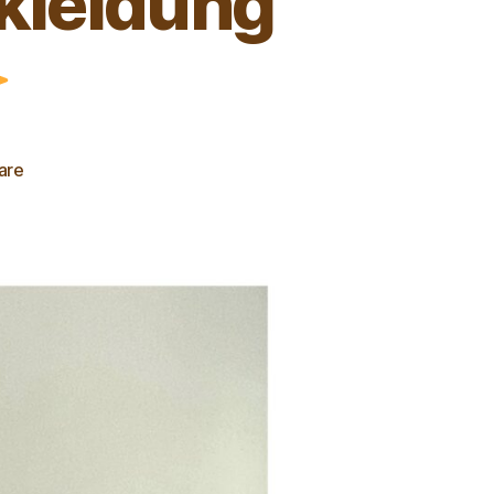
kleidung
are