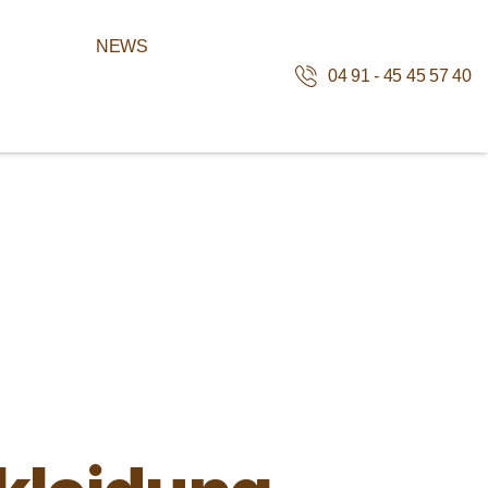
NEWS
04 91 - 45 45 57 40