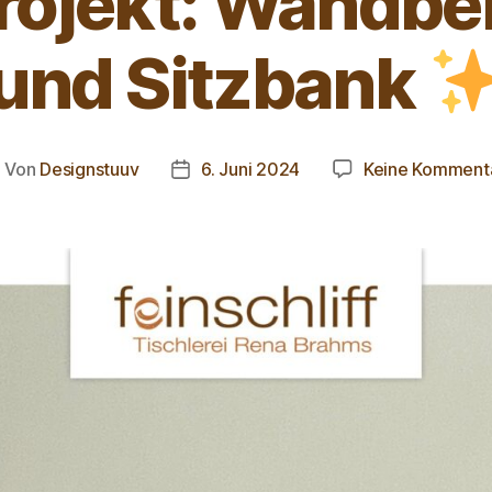
rojekt: Wandbe
und Sitzbank
Von
Designstuuv
6. Juni 2024
Keine Komment