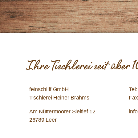
Ihre Tischlerei seit über
feinschliff GmbH
Tel
Tischlerei Heiner Brahms
Fax
Am Nüttermoorer Sieltief 12
inf
26789 Leer