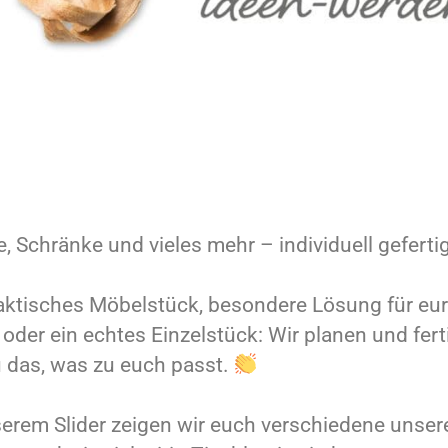
, Schränke und vieles mehr – individuell geferti
aktisches Möbelstück, besondere Lösung für eu
oder ein echtes Einzelstück: Wir planen und fert
 das, was zu euch passt.
serem Slider zeigen wir euch verschiedene unser