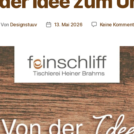
der Idee zum U
Von
Designstuuv
13. Mai 2026
Keine Komment