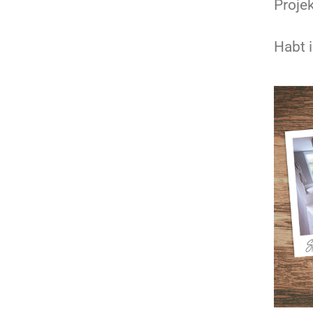
Projek
Habt 