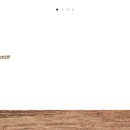
chliff