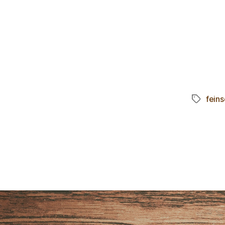
feins