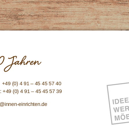
 10 Jahren
:
+49 (0) 4 91 – 45 45 57 40
: +49 (0) 4 91 – 45 45 57 39
o@innen-einrichten.de