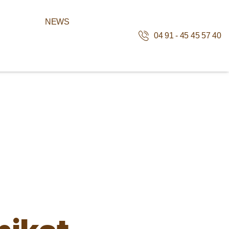
NEWS
04 91 - 45 45 57 40