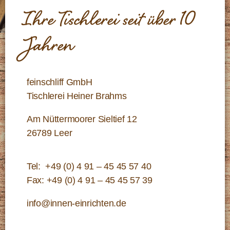
Ihre Tischlerei seit über 10
Jahren
feinschliff GmbH
Tischlerei Heiner Brahms
Am Nüttermoorer Sieltief 12
26789 Leer
Tel:
+49 (0) 4 91 – 45 45 57 40
Fax: +49 (0) 4 91 – 45 45 57 39
info@innen-einrichten.de