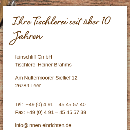
Ihre Tischlerei seit über 10
Jahren
feinschliff GmbH
Tischlerei Heiner Brahms
Am Nüttermoorer Sieltief 12
26789 Leer
Tel:
+49 (0) 4 91 – 45 45 57 40
Fax: +49 (0) 4 91 – 45 45 57 39
info@innen-einrichten.de