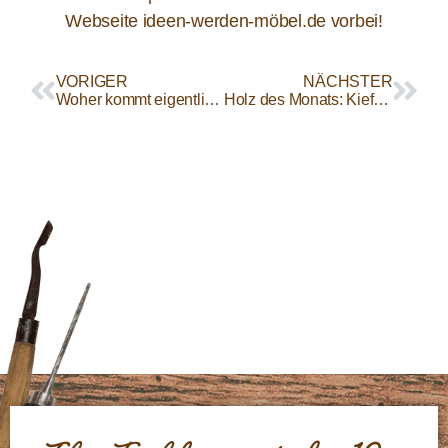
Webseite ideen-werden-möbel.de vorbei!
VORIGER
NÄCHSTER
Woher kommt eigentlich die Redewendung „aus dem gleichen Holz geschnitzt sein“?
Holz des Monats: Kiefernholz