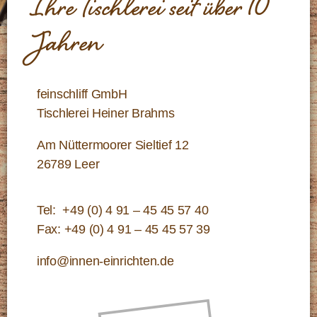
Ihre Tischlerei seit über 10
Jahren
feinschliff GmbH
Tischlerei Heiner Brahms
Am Nüttermoorer Sieltief 12
26789 Leer
Tel:
+49 (0) 4 91 – 45 45 57 40
Fax: +49 (0) 4 91 – 45 45 57 39
info@innen-einrichten.de