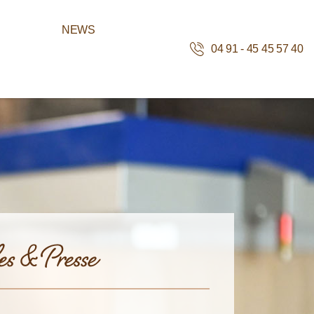
NEWS
04 91 - 45 45 57 40
es & Presse