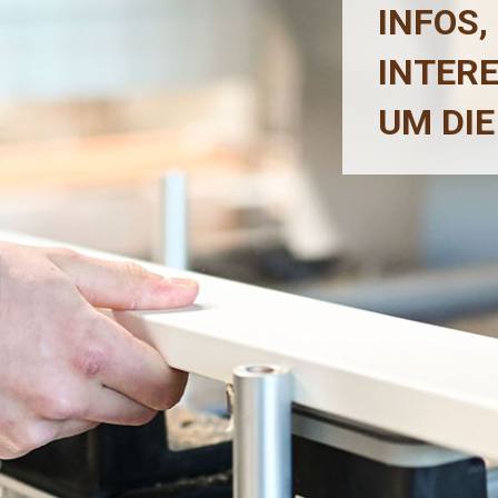
INFOS,
INTER
UM DIE