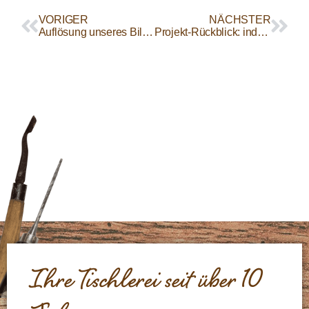
VORIGER
NÄCHSTER
Auflösung unseres Bilderrätsels
Projekt-Rückblick: individueller Schuhschrank
Ihre Tischlerei seit über 10