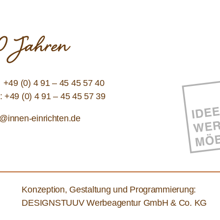
 10 Jahren
:
+49 (0) 4 91 – 45 45 57 40
: +49 (0) 4 91 – 45 45 57 39
o@innen-einrichten.de
Konzeption, Gestaltung und Programmierung:
DESIGNSTUUV Werbeagentur GmbH & Co. KG