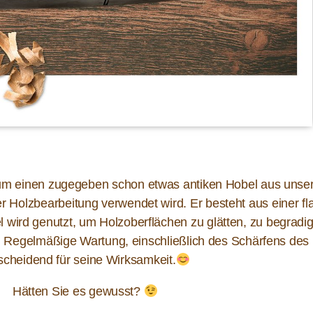
h um einen zugegeben schon etwas antiken Hobel aus unser
er Holzbearbeitung verwendet wird. Er besteht aus einer f
l wird genutzt, um Holzoberflächen zu glätten, zu begrad
 Regelmäßige Wartung, einschließlich des Schärfens des 
scheidend für seine Wirksamkeit.
Hätten Sie es gewusst?