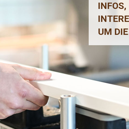
INFOS,
INTER
UM DIE