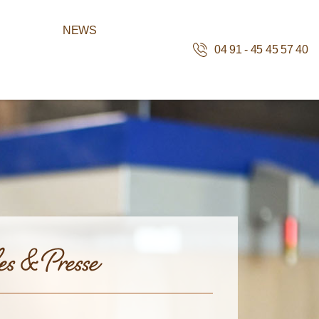
NEWS
04 91 - 45 45 57 40
es & Presse