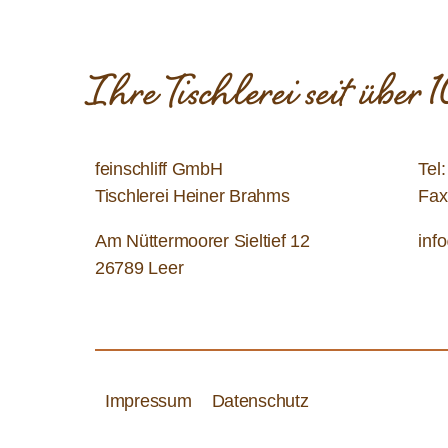
Ihre Tischlerei seit über
feinschliff GmbH
Tel
Tischlerei Heiner Brahms
Fax
Am Nüttermoorer Sieltief 12
inf
26789 Leer
Impressum
Datenschutz