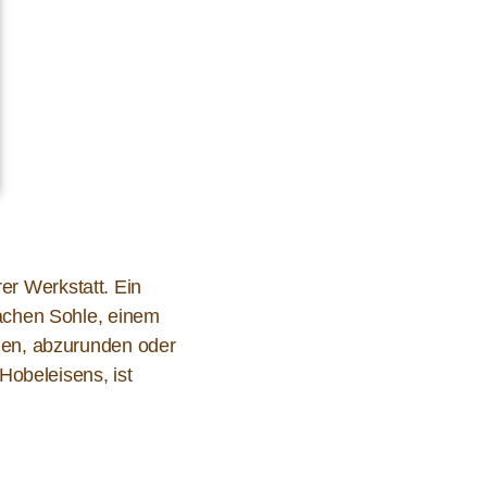
er Werkstatt. Ein
lachen Sohle, einem
igen, abzurunden oder
Hobeleisens, ist