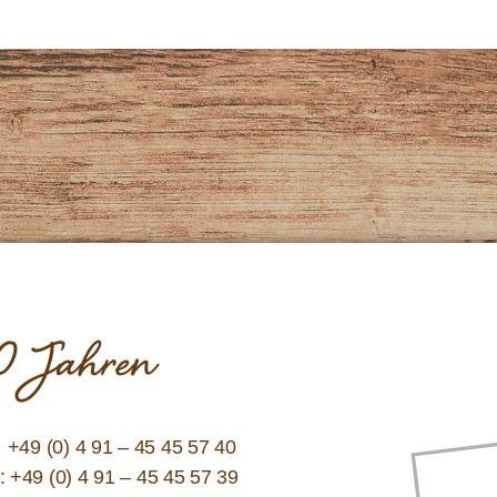
 10 Jahren
:
+49 (0) 4 91 – 45 45 57 40
: +49 (0) 4 91 – 45 45 57 39