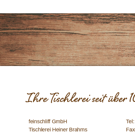
Ihre Tischlerei seit über
feinschliff GmbH
Tel
Tischlerei Heiner Brahms
Fax