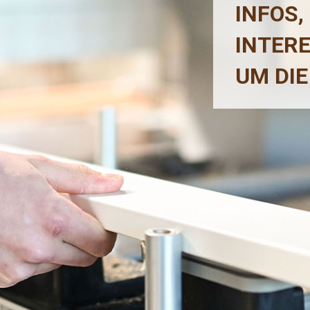
INFOS,
INTER
UM DIE