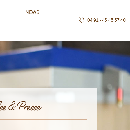
NEWS
04 91 - 45 45 57 40
es & Presse