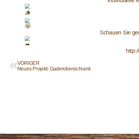
individuelle
Schauen Sie gern
http:
VORIGER
Neues Projekt: Gaderobenschrank