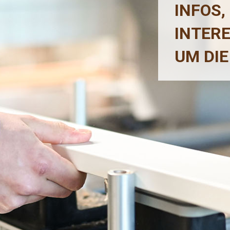
INFOS,
INTER
UM DIE