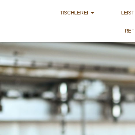
TISCHLEREI
LEIS
REF