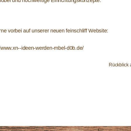
 Möbel und hochwertige Einrichtungskonzepte.
e vorbei auf unserer neuen feinschliff Website:
//www.xn--ideen-werden-mbel-d0b.de/
Rückblick 