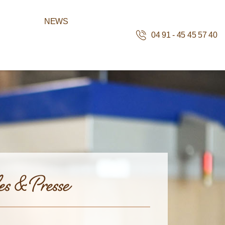
NEWS
04 91 - 45 45 57 40
es & Presse