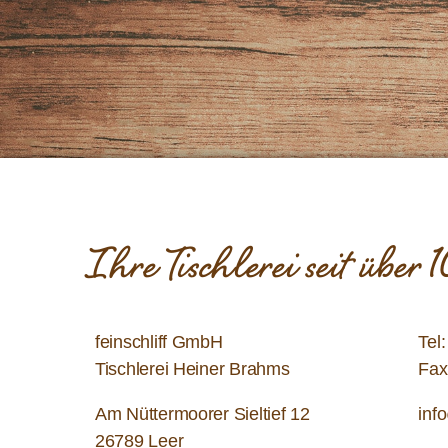
Ihre Tischlerei seit über
feinschliff GmbH
Tel
Tischlerei Heiner Brahms
Fax
Am Nüttermoorer Sieltief 12
inf
26789 Leer