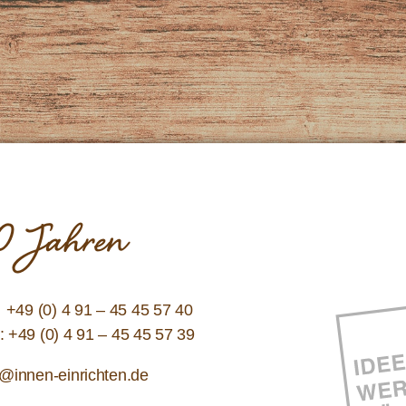
 10 Jahren
:
+49 (0) 4 91 – 45 45 57 40
: +49 (0) 4 91 – 45 45 57 39
o@innen-einrichten.de