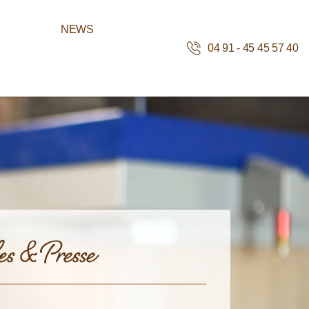
NEWS
04 91 - 45 45 57 40
es & Presse