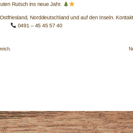
uten Rutsch ins neue Jahr.
 Ostfriesland, Norddeutschland und auf den Inseln. Kontak
0491 – 45 45 57 40
reich.
N