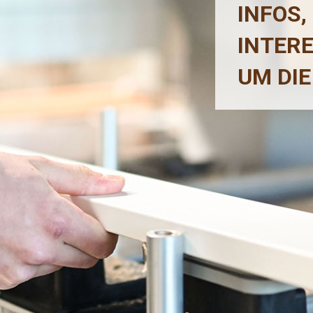
INFOS,
INTER
UM DIE