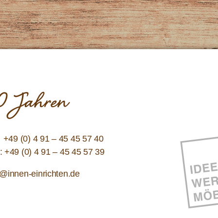
 10 Jahren
:
+49 (0) 4 91 – 45 45 57 40
: +49 (0) 4 91 – 45 45 57 39
o@innen-einrichten.de