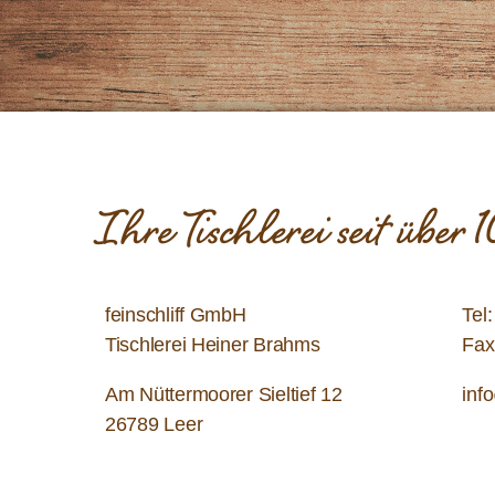
Ihre Tischlerei seit über
feinschliff GmbH
Tel
Tischlerei Heiner Brahms
Fax
Am Nüttermoorer Sieltief 12
inf
26789 Leer