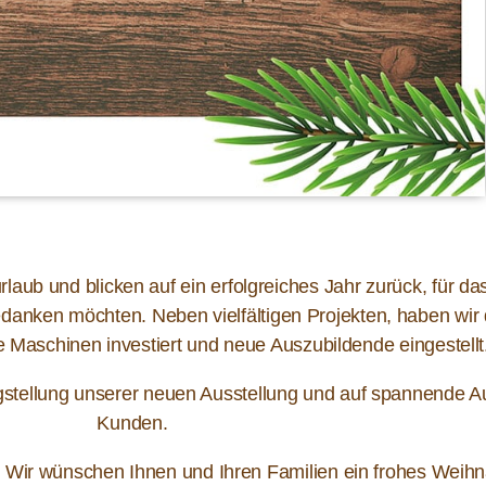
aub und blicken auf ein erfolgreiches Jahr zurück, für da
danken möchten. Neben vielfältigen Projekten, haben wir
ue Maschinen investiert und neue Auszubildende eingestellt
igstellung unserer neuen Ausstellung und auf spannende A
Kunden.
. Wir wünschen Ihnen und Ihren Familien ein frohes Weihn