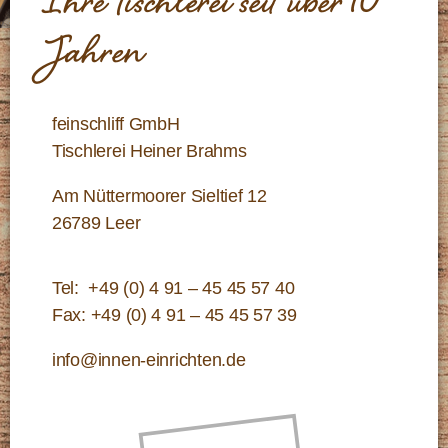
Ihre Tischlerei seit über 10
Jahren
feinschliff GmbH
Tischlerei Heiner Brahms
Am Nüttermoorer Sieltief 12
26789 Leer
Tel:
+49 (0) 4 91 – 45 45 57 40
Fax: +49 (0) 4 91 – 45 45 57 39
info@innen-einrichten.de