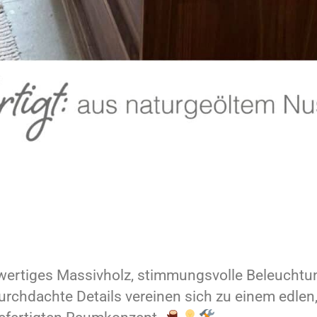
ertiges Massivholz, stimmungsvolle Beleuchtu
urchdachte Details vereinen sich zu einem edlen