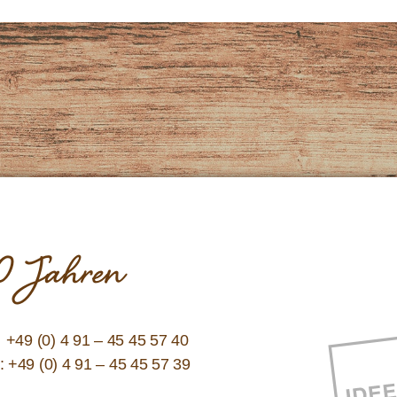
 10 Jahren
:
+49 (0) 4 91 – 45 45 57 40
: +49 (0) 4 91 – 45 45 57 39