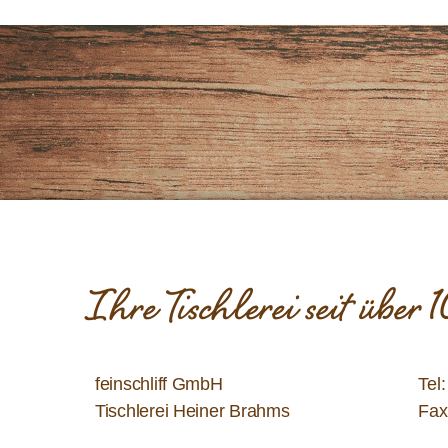
Ihre Tischlerei seit über
feinschliff GmbH
Tel
Tischlerei Heiner Brahms
Fax