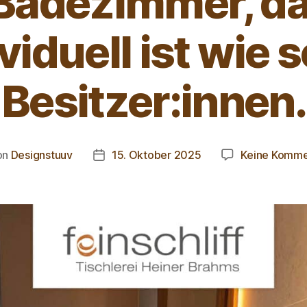
 Badezimmer, da
viduell ist wie 
Besitzer:innen.
on
Designstuuv
15. Oktober 2025
Keine Komme