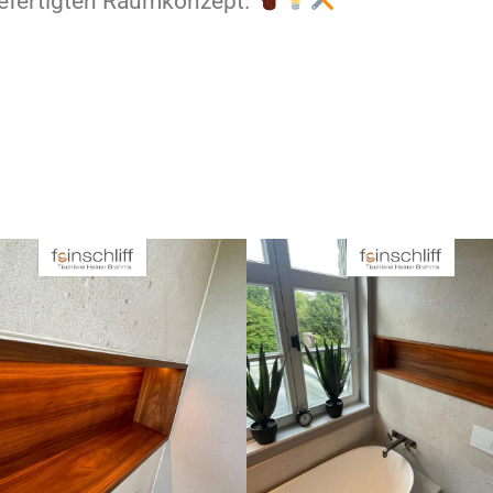
fertigten Raumkonzept.