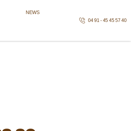
NEWS
04 91 - 45 45 57 40